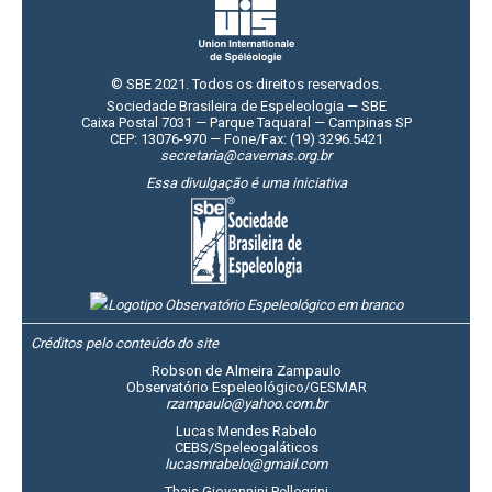
© SBE 2021. Todos os direitos reservados.
Sociedade Brasileira de Espeleologia — SBE
Caixa Postal 7031 — Parque Taquaral — Campinas SP
CEP: 13076-970 — Fone/Fax: (19) 3296.5421
secretaria@cavernas.org.br
Essa divulgação é uma iniciativa
Créditos pelo conteúdo do site
Robson de Almeira Zampaulo
Observatório Espeleológico/GESMAR
rzampaulo@yahoo.com.br
Lucas Mendes Rabelo
CEBS/Speleogaláticos
lucasmrabelo@gmail.com
Thais Giovannini Pellegrini